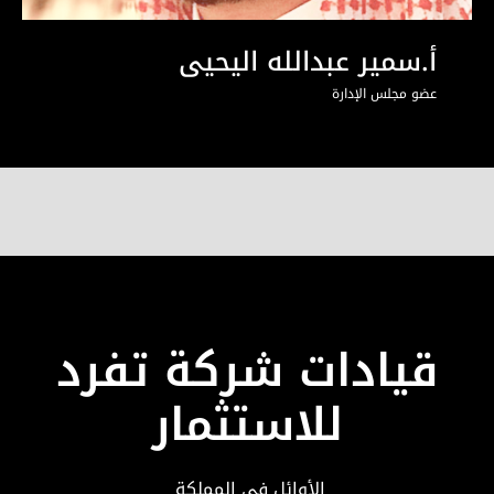
أ.سمير عبدالله اليحيى
عضو مجلس الإدارة
قيادات شركة تفرد
للاستثمار
الأوائل في المملكة