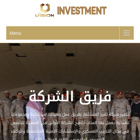
UVISION SKY
Menu
فريق الشركة
تتميز شركة تفرد للاستثمار بفريق عمل وهيئات استشارية ومجموعات
تنفيذية يعمل بها المئات لتصبح الشركة الأولى في المملكة تتخصص
في مجال التدريب العسكري والإستشارات الأمنية المتخصصة والوكلاء
الحصريون لمتخصصي القفز المظلي CFS