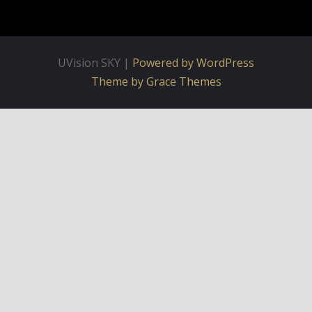
UVision SKY |
Powered by WordPress
Theme by Grace Themes