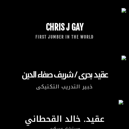
CHRIS J GAY
FIRST JUMBER IN THE WORLD
عقيد بحرى / شريف صفاء الدين
خبير التدريب التكتيكى
عقيد. خالد القحطاني
مستشار عسكري