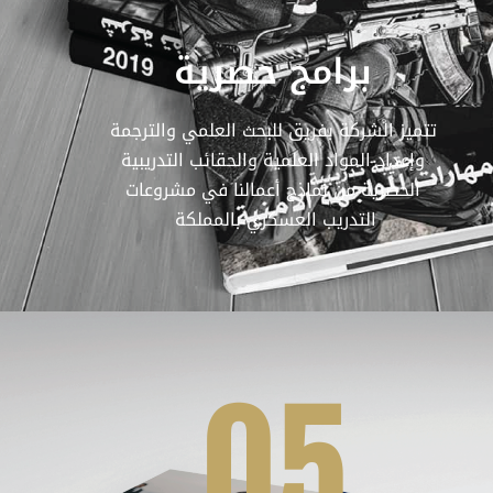
برامج حصرية
تتميز الشركة بفريق للبحث العلمي والترجمة
وإعداد المواد العلمية والحقائب التدريبية
الحصرية من نماذج أعمالنا في مشروعات
التدريب العسكري بالمملكة
05