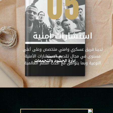
05
استشارات أمنية
لدينا فريق عسكري وامني متخصص وعلى أعلى
مستوى في مجال تقديم الاستشارات الأمنية
النوعية وبما يتوافق مع أحدث النظم العالمية