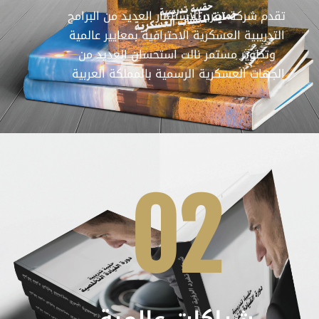
تقدم شركة تفرد للاستثمار العديد من البرامج
التدريبية العسكرية الاحترافية بمعايير عالمية
وتطوير مستمر نالت استحسان العديد من
الجهات العسكرية الرسمية بالمملكة العربية
02