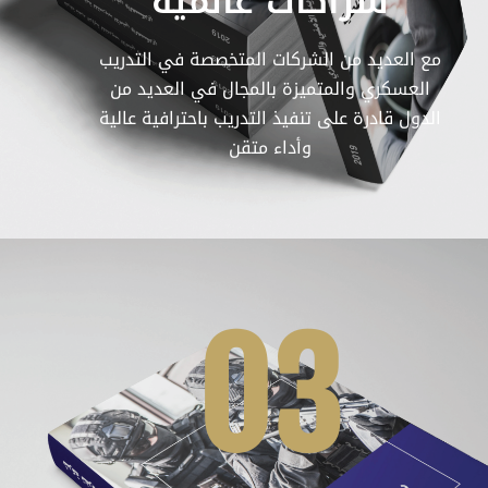
شراكات عالمية
مع العديد من الشركات المتخصصة في التدريب
العسكري والمتميزة بالمجال في العديد من
الدول قادرة على تنفيذ التدريب باحترافية عالية
وأداء متقن
03