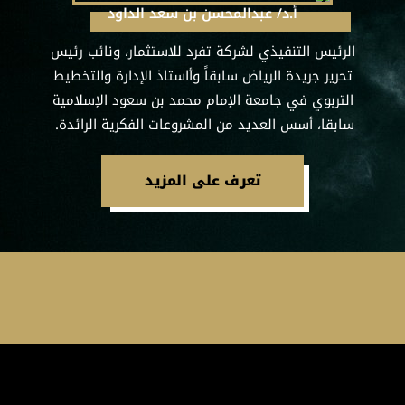
أ.د/ عبدالمحسن بن سعد الداود
الرئيس التنفيذي لشركة تفرد للاستثمار، ونائب رئيس
تحرير جريدة الرياض سابقاً وأاستاذ الإدارة والتخطيط
التربوي في جامعة الإمام محمد بن سعود الإسلامية
سابقا، أسس العديد من المشروعات الفكرية الرائدة.
تعرف على المزيد