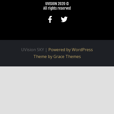
© 2020 UVISION
All rights reserved
UVision SKY |
Powered by WordPress
Theme by Grace Themes