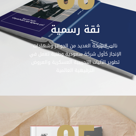
ثقة رسمية
نالت الشركة العديد من الجوائز وشهادات
الإنجاز كأول شركة سعودية وطنية تعمل في
تطوير الآليات التدريبية العسكرية والعروض
الترفيهية العالمية