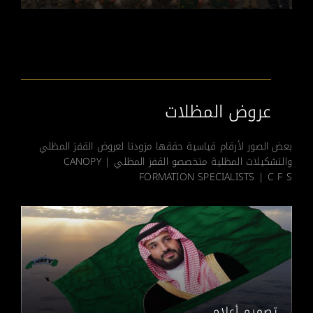
عروض المظلات
بعض الصور لأرقام قياسية حققها مزودنا لعروض القفز المظلي
والتشكيلات المظلية متخصصو القفز المظلي | CANOPY
FORMATION SPECIALISTS | C F S
تصميم أعلام