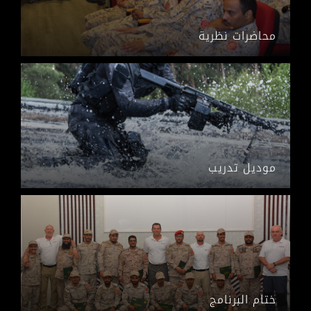
محاضرات نظرية
موديل تدريب
ختام البرنامج